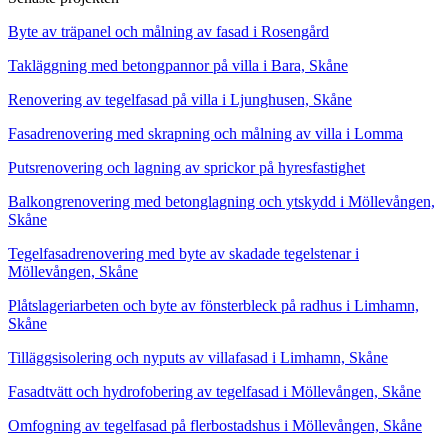
Byte av träpanel och målning av fasad i Rosengård
Takläggning med betongpannor på villa i Bara, Skåne
Renovering av tegelfasad på villa i Ljunghusen, Skåne
Fasadrenovering med skrapning och målning av villa i Lomma
Putsrenovering och lagning av sprickor på hyresfastighet
Balkongrenovering med betonglagning och ytskydd i Möllevången,
Skåne
Tegelfasadrenovering med byte av skadade tegelstenar i
Möllevången, Skåne
Plåtslageriarbeten och byte av fönsterbleck på radhus i Limhamn,
Skåne
Tilläggsisolering och nyputs av villafasad i Limhamn, Skåne
Fasadtvätt och hydrofobering av tegelfasad i Möllevången, Skåne
Omfogning av tegelfasad på flerbostadshus i Möllevången, Skåne