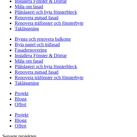
Installera Fönster & Dörrar
Måla om fasad
Plåtslageri och byta fönsterbleck
Renovera putsad fasad
Renovera träfönster och fönsterbyte
Takläggning
Bygga och renovera balkong
Byta panel och träfasad
Fasadrenovering
Installera Fönster & Dörrar
Måla om fasad
Plåtslageri och byta fönsterbleck
Renovera putsad fasad
Renovera träfönster och fönsterbyte
Takläggning
Projekt
Blogg
Offert
Projekt
Blogg
Offert
Senaste projekten