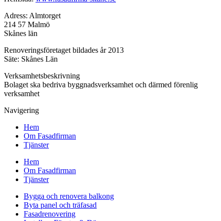
Adress: Almtorget
214 57 Malmö
Skånes län
Renoveringsföretaget bildades år 2013
Säte: Skånes Län
Verksamhetsbeskrivning
Bolaget ska bedriva byggnadsverksamhet och därmed förenlig
verksamhet
Navigering
Hem
Om Fasadfirman
Tjänster
Hem
Om Fasadfirman
Tjänster
Bygga och renovera balkong
Byta panel och träfasad
Fasadrenovering