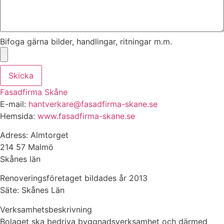
Bifoga gärna bilder, handlingar, ritningar m.m.
Skicka
Fasadfirma Skåne
E-mail:
hantverkare@fasadfirma-skane.se
Hemsida:
www.fasadfirma-skane.se
Adress: Almtorget
214 57 Malmö
Skånes län
Renoveringsföretaget bildades år 2013
Säte: Skånes Län
Verksamhetsbeskrivning
Bolaget ska bedriva byggnadsverksamhet och därmed