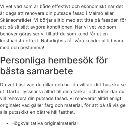
Vi vet vad som är både effektivt och ekonomiskt när det
är dags att renovera din putsade fasad i Malmö eller
Skåneområdet. Vi börjar alltid med att titta på fasaden för
att på så sätt avgöra konditionen. När vi vet vad som
behöver göras ser vi till att du som kund får ut en
kostnadsfri offert. Naturligtvis får våra kunder alltid vara
med och bestämma!
Personliga hembesök för
bästa samarbete
Du vet bäst vad du gillar och hur du vill att ditt hus ska se
ut. Därför lyssnar vi alltid till dina tankar och idéer där du
vill renovera din putsade fasad. Vi renoverar alltid enligt
originalet vad gäller färg och material, för att på så vis ge
alla putsskikt en bättre hållfasthet.
Högkvalitativa originalmaterial