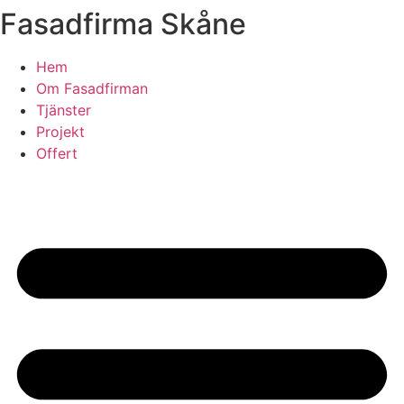
Fasadfirma Skåne
Skip
to
content
Hem
Om Fasadfirman
Tjänster
Projekt
Offert