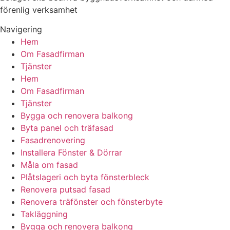
förenlig verksamhet
Navigering
Hem
Om Fasadfirman
Tjänster
Hem
Om Fasadfirman
Tjänster
Bygga och renovera balkong
Byta panel och träfasad
Fasadrenovering
Installera Fönster & Dörrar
Måla om fasad
Plåtslageri och byta fönsterbleck
Renovera putsad fasad
Renovera träfönster och fönsterbyte
Takläggning
Bygga och renovera balkong