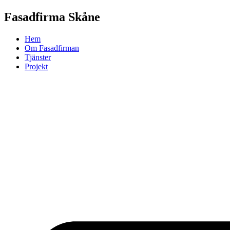
Skip
Fasadfirma Skåne
to
content
Hem
Om Fasadfirman
Tjänster
Projekt