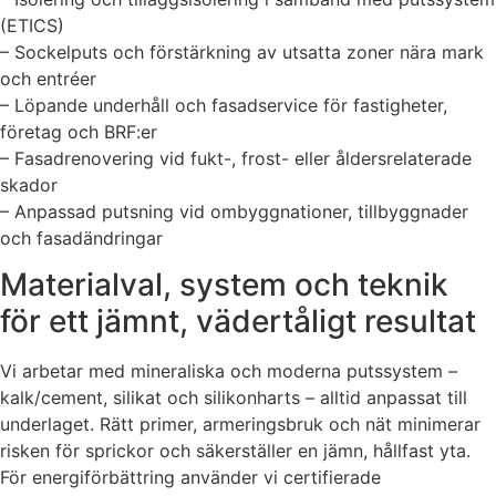
(ETICS)
– Sockelputs och förstärkning av utsatta zoner nära mark
och entréer
– Löpande underhåll och fasadservice för fastigheter,
företag och BRF:er
– Fasadrenovering vid fukt-, frost- eller åldersrelaterade
skador
– Anpassad putsning vid ombyggnationer, tillbyggnader
och fasadändringar
Materialval, system och teknik
för ett jämnt, vädertåligt resultat
Vi arbetar med mineraliska och moderna putssystem –
kalk/cement, silikat och silikonharts – alltid anpassat till
underlaget. Rätt primer, armeringsbruk och nät minimerar
risken för sprickor och säkerställer en jämn, hållfast yta.
För energiförbättring använder vi certifierade