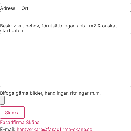
Adress + Ort
Beskriv ert behov, förutsättningar, antal m2 & önskat
startdatum
Bifoga gärna bilder, handlingar, ritningar m.m.
Skicka
Fasadfirma Skåne
E-mail:
hantverkare@fasadfirma-skane.se