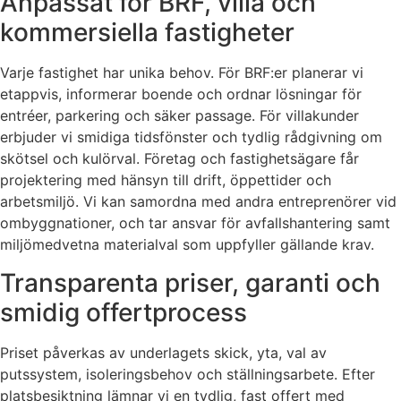
Anpassat för BRF, villa och
kommersiella fastigheter
Varje fastighet har unika behov. För BRF:er planerar vi
etappvis, informerar boende och ordnar lösningar för
entréer, parkering och säker passage. För villakunder
erbjuder vi smidiga tidsfönster och tydlig rådgivning om
skötsel och kulörval. Företag och fastighetsägare får
projektering med hänsyn till drift, öppettider och
arbetsmiljö. Vi kan samordna med andra entreprenörer vid
ombyggnationer, och tar ansvar för avfallshantering samt
miljömedvetna materialval som uppfyller gällande krav.
Transparenta priser, garanti och
smidig offertprocess
Priset påverkas av underlagets skick, yta, val av
putssystem, isoleringsbehov och ställningsarbete. Efter
platsbesiktning lämnar vi en tydlig, fast offert med