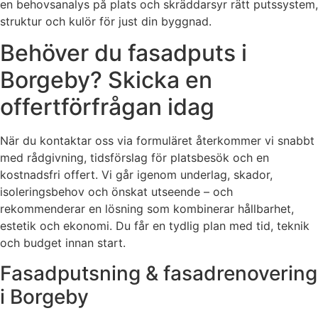
en behovsanalys på plats och skräddarsyr rätt putssystem,
struktur och kulör för just din byggnad.
Behöver du fasadputs i
Borgeby? Skicka en
offertförfrågan idag
När du kontaktar oss via formuläret återkommer vi snabbt
med rådgivning, tidsförslag för platsbesök och en
kostnadsfri offert. Vi går igenom underlag, skador,
isoleringsbehov och önskat utseende – och
rekommenderar en lösning som kombinerar hållbarhet,
estetik och ekonomi. Du får en tydlig plan med tid, teknik
och budget innan start.
Fasadputsning & fasadrenovering
i Borgeby