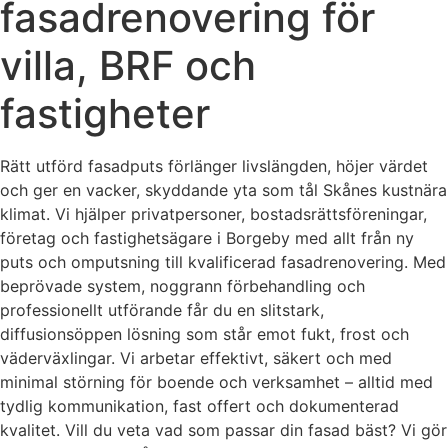
fasadrenovering för
villa, BRF och
fastigheter
Rätt utförd fasadputs förlänger livslängden, höjer värdet
och ger en vacker, skyddande yta som tål Skånes kustnära
klimat. Vi hjälper privatpersoner, bostadsrättsföreningar,
företag och fastighetsägare i Borgeby med allt från ny
puts och omputsning till kvalificerad fasadrenovering. Med
beprövade system, noggrann förbehandling och
professionellt utförande får du en slitstark,
diffusionsöppen lösning som står emot fukt, frost och
väderväxlingar. Vi arbetar effektivt, säkert och med
minimal störning för boende och verksamhet – alltid med
tydlig kommunikation, fast offert och dokumenterad
kvalitet. Vill du veta vad som passar din fasad bäst? Vi gör