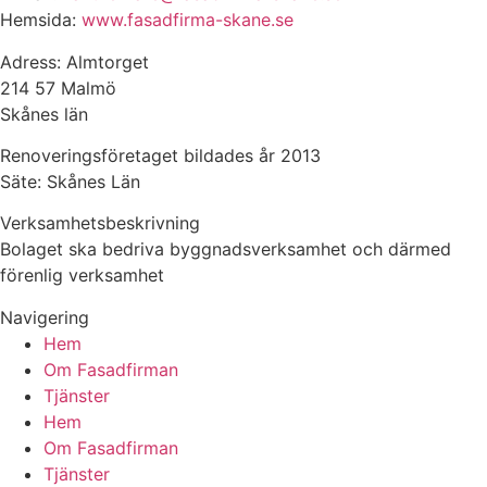
Hemsida:
www.fasadfirma-skane.se
Adress: Almtorget
214 57 Malmö
Skånes län
Renoveringsföretaget bildades år 2013
Säte: Skånes Län
Verksamhetsbeskrivning
Bolaget ska bedriva byggnadsverksamhet och därmed
förenlig verksamhet
Navigering
Hem
Om Fasadfirman
Tjänster
Hem
Om Fasadfirman
Tjänster