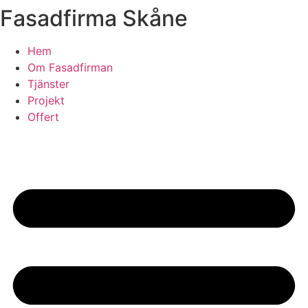
Fasadfirma Skåne
Skip
to
content
Hem
Om Fasadfirman
Tjänster
Projekt
Offert