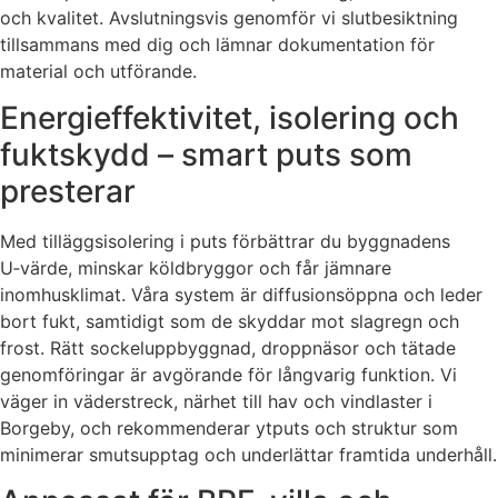
och kvalitet. Avslutningsvis genomför vi slutbesiktning
tillsammans med dig och lämnar dokumentation för
material och utförande.
Energieffektivitet, isolering och
fuktskydd – smart puts som
presterar
Med tilläggsisolering i puts förbättrar du byggnadens
U‑värde, minskar köldbryggor och får jämnare
inomhusklimat. Våra system är diffusionsöppna och leder
bort fukt, samtidigt som de skyddar mot slagregn och
frost. Rätt sockeluppbyggnad, droppnäsor och tätade
genomföringar är avgörande för långvarig funktion. Vi
väger in väderstreck, närhet till hav och vindlaster i
Borgeby, och rekommenderar ytputs och struktur som
minimerar smutsupptag och underlättar framtida underhåll.