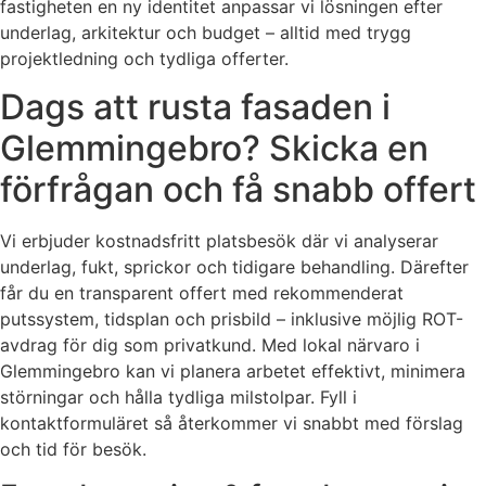
fastigheten en ny identitet anpassar vi lösningen efter
underlag, arkitektur och budget – alltid med trygg
projektledning och tydliga offerter.
Dags att rusta fasaden i
Glemmingebro? Skicka en
förfrågan och få snabb offert
Vi erbjuder kostnadsfritt platsbesök där vi analyserar
underlag, fukt, sprickor och tidigare behandling. Därefter
får du en transparent offert med rekommenderat
putssystem, tidsplan och prisbild – inklusive möjlig ROT-
avdrag för dig som privatkund. Med lokal närvaro i
Glemmingebro kan vi planera arbetet effektivt, minimera
störningar och hålla tydliga milstolpar. Fyll i
kontaktformuläret så återkommer vi snabbt med förslag
och tid för besök.