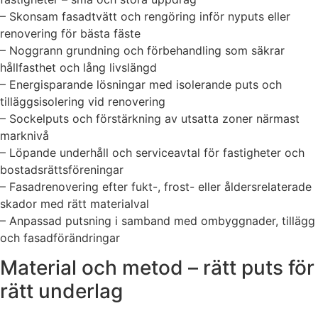
– Skonsam fasadtvätt och rengöring inför nyputs eller
renovering för bästa fäste
– Noggrann grundning och förbehandling som säkrar
hållfasthet och lång livslängd
– Energisparande lösningar med isolerande puts och
tilläggsisolering vid renovering
– Sockelputs och förstärkning av utsatta zoner närmast
marknivå
– Löpande underhåll och serviceavtal för fastigheter och
bostadsrättsföreningar
– Fasadrenovering efter fukt-, frost- eller åldersrelaterade
skador med rätt materialval
– Anpassad putsning i samband med ombyggnader, tillägg
och fasadförändringar
Material och metod – rätt puts för
rätt underlag