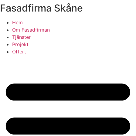
Fasadfirma Skåne
Skip
to
content
Hem
Om Fasadfirman
Tjänster
Projekt
Offert