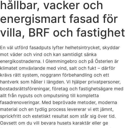
hållbar, vacker och
energismart fasad för
villa, BRF och fastighet
En väl utförd fasadputs lyfter helhetsintrycket, skyddar
mot väder och vind och kan samtidigt sänka
energikostnaderna. I Glemmingebro och på Österlen är
klimatet omväxlande med vind, salt och fukt – därför
krävs rätt system, noggrann förbehandling och ett
hantverk som håller i längden. Vi hjälper privatpersoner,
bostadsrättsföreningar, företag och fastighetsägare med
allt från nyputs och omputsning till kompletta
fasadrenoveringar. Med beprövade metoder, moderna
material och en tydlig process levererar vi ett jämnt,
sprickfritt och estetiskt resultat som står sig över tid.
Oavsett om du vill bevara husets karaktär eller ge