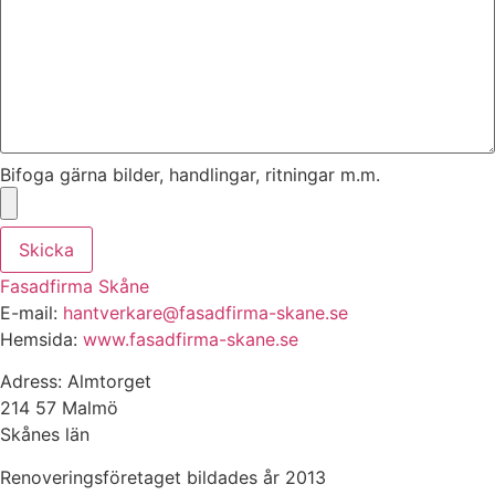
Bifoga gärna bilder, handlingar, ritningar m.m.
Skicka
Fasadfirma Skåne
E-mail:
hantverkare@fasadfirma-skane.se
Hemsida:
www.fasadfirma-skane.se
Adress: Almtorget
214 57 Malmö
Skånes län
Renoveringsföretaget bildades år 2013