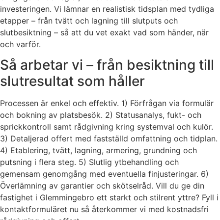
investeringen. Vi lämnar en realistisk tidsplan med tydliga
etapper – från tvätt och lagning till slutputs och
slutbesiktning – så att du vet exakt vad som händer, när
och varför.
Så arbetar vi – från besiktning till
slutresultat som håller
Processen är enkel och effektiv. 1) Förfrågan via formulär
och bokning av platsbesök. 2) Statusanalys, fukt- och
sprickkontroll samt rådgivning kring systemval och kulör.
3) Detaljerad offert med fastställd omfattning och tidplan.
4) Etablering, tvätt, lagning, armering, grundning och
putsning i flera steg. 5) Slutlig ytbehandling och
gemensam genomgång med eventuella finjusteringar. 6)
Överlämning av garantier och skötselråd. Vill du ge din
fastighet i Glemmingebro ett starkt och stilrent yttre? Fyll i
kontaktformuläret nu så återkommer vi med kostnadsfri