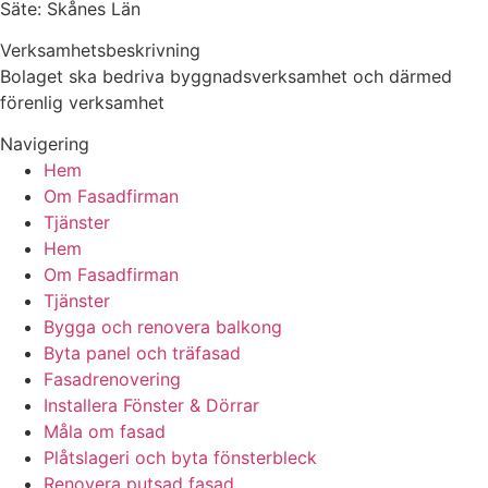
Säte: Skånes Län
Verksamhetsbeskrivning
Bolaget ska bedriva byggnadsverksamhet och därmed
förenlig verksamhet
Navigering
Hem
Om Fasadfirman
Tjänster
Hem
Om Fasadfirman
Tjänster
Bygga och renovera balkong
Byta panel och träfasad
Fasadrenovering
Installera Fönster & Dörrar
Måla om fasad
Plåtslageri och byta fönsterbleck
Renovera putsad fasad