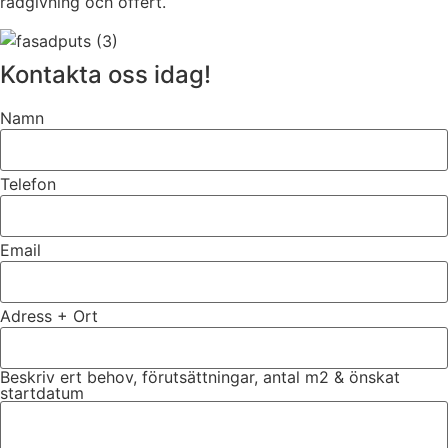
rådgivning och offert.
Kontakta oss idag!
Namn
Telefon
Email
Adress + Ort
Beskriv ert behov, förutsättningar, antal m2 & önskat
startdatum