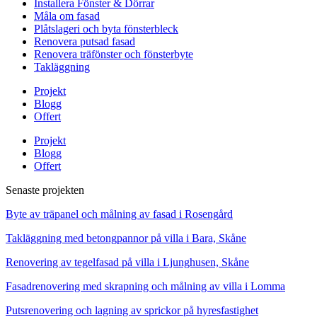
Installera Fönster & Dörrar
Måla om fasad
Plåtslageri och byta fönsterbleck
Renovera putsad fasad
Renovera träfönster och fönsterbyte
Takläggning
Projekt
Blogg
Offert
Projekt
Blogg
Offert
Senaste projekten
Byte av träpanel och målning av fasad i Rosengård
Takläggning med betongpannor på villa i Bara, Skåne
Renovering av tegelfasad på villa i Ljunghusen, Skåne
Fasadrenovering med skrapning och målning av villa i Lomma
Putsrenovering och lagning av sprickor på hyresfastighet