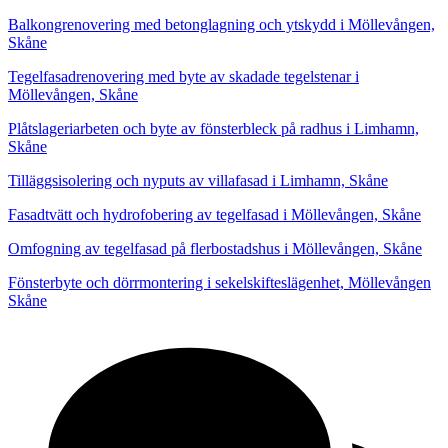
Balkongrenovering med betonglagning och ytskydd i Möllevången,
Skåne
Tegelfasadrenovering med byte av skadade tegelstenar i
Möllevången, Skåne
Plåtslageriarbeten och byte av fönsterbleck på radhus i Limhamn,
Skåne
Tilläggsisolering och nyputs av villafasad i Limhamn, Skåne
Fasadtvätt och hydrofobering av tegelfasad i Möllevången, Skåne
Omfogning av tegelfasad på flerbostadshus i Möllevången, Skåne
Fönsterbyte och dörrmontering i sekelskifteslägenhet, Möllevången
Skåne