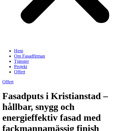
Hem
Om Fasadfirman
Tjänster
Projekt
Offert
Offert
Fasadputs i Kristianstad –
hållbar, snygg och
energieffektiv fasad med
fackmannamässig finish