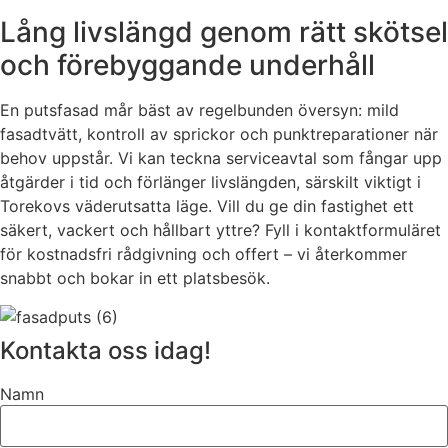
Lång livslängd genom rätt skötsel
och förebyggande underhåll
En putsfasad mår bäst av regelbunden översyn: mild
fasadtvätt, kontroll av sprickor och punktreparationer när
behov uppstår. Vi kan teckna serviceavtal som fångar upp
åtgärder i tid och förlänger livslängden, särskilt viktigt i
Torekovs väderutsatta läge. Vill du ge din fastighet ett
säkert, vackert och hållbart yttre? Fyll i kontaktformuläret
för kostnadsfri rådgivning och offert – vi återkommer
snabbt och bokar in ett platsbesök.
Kontakta oss idag!
Namn