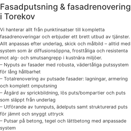
Fasadputsning & fasadrenovering
i Torekov
Vi hanterar allt från punktinsatser till kompletta
fasadrenoveringar och erbjuder ett brett utbud av tjänster.
Allt anpassas efter underlag, skick och målbild – alltid med
system som är diffusionsöppna, frosttåliga och resistenta
mot alg- och smutsangrepp i kustnära miljöer.
– Nyputs av fasader med robusta, vädertåliga putssystem
för lång hållbarhet
– Totalrenovering av putsade fasader: lagningar, armering
och komplett omputsning
– Åtgärd av sprickbildning, lös puts/bompartier och puts
som släppt från underlag
– Utförande av tunnputs, ädelputs samt strukturerad puts
för jämnt och snyggt uttryck
– Putsar på betong, tegel och lättbetong med anpassade
system