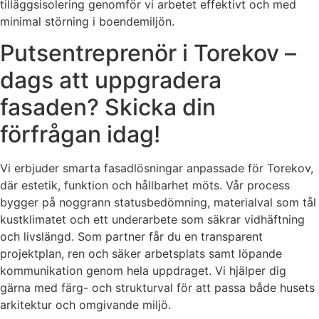
tilläggsisolering genomför vi arbetet effektivt och med
minimal störning i boendemiljön.
Putsentreprenör i Torekov –
dags att uppgradera
fasaden? Skicka din
förfrågan idag!
Vi erbjuder smarta fasadlösningar anpassade för Torekov,
där estetik, funktion och hållbarhet möts. Vår process
bygger på noggrann statusbedömning, materialval som tål
kustklimatet och ett underarbete som säkrar vidhäftning
och livslängd. Som partner får du en transparent
projektplan, ren och säker arbetsplats samt löpande
kommunikation genom hela uppdraget. Vi hjälper dig
gärna med färg- och strukturval för att passa både husets
arkitektur och omgivande miljö.