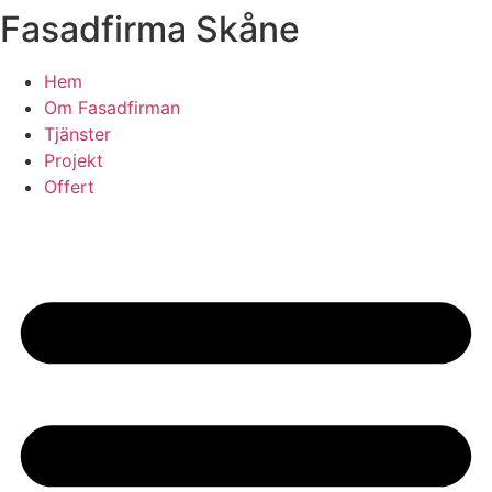
Fasadfirma Skåne
Skip
to
content
Hem
Om Fasadfirman
Tjänster
Projekt
Offert