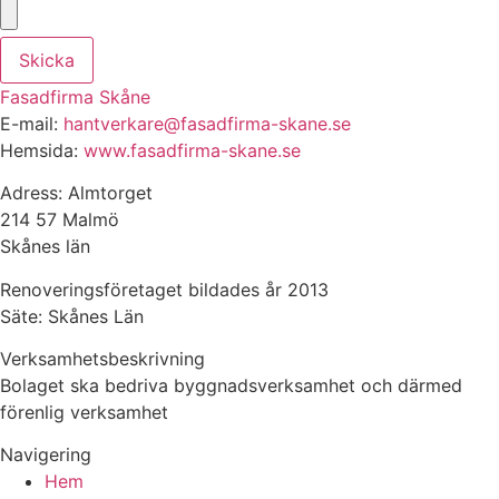
Skicka
Fasadfirma Skåne
E-mail:
hantverkare@fasadfirma-skane.se
Hemsida:
www.fasadfirma-skane.se
Adress: Almtorget
214 57 Malmö
Skånes län
Renoveringsföretaget bildades år 2013
Säte: Skånes Län
Verksamhetsbeskrivning
Bolaget ska bedriva byggnadsverksamhet och därmed
förenlig verksamhet
Navigering
Hem