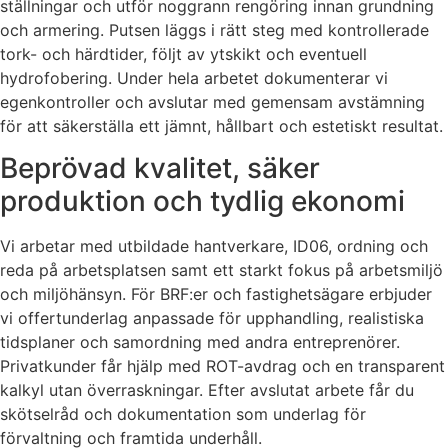
ställningar och utför noggrann rengöring innan grundning
och armering. Putsen läggs i rätt steg med kontrollerade
tork- och härdtider, följt av ytskikt och eventuell
hydrofobering. Under hela arbetet dokumenterar vi
egenkontroller och avslutar med gemensam avstämning
för att säkerställa ett jämnt, hållbart och estetiskt resultat.
Beprövad kvalitet, säker
produktion och tydlig ekonomi
Vi arbetar med utbildade hantverkare, ID06, ordning och
reda på arbetsplatsen samt ett starkt fokus på arbetsmiljö
och miljöhänsyn. För BRF:er och fastighetsägare erbjuder
vi offertunderlag anpassade för upphandling, realistiska
tidsplaner och samordning med andra entreprenörer.
Privatkunder får hjälp med ROT-avdrag och en transparent
kalkyl utan överraskningar. Efter avslutat arbete får du
skötselråd och dokumentation som underlag för
förvaltning och framtida underhåll.