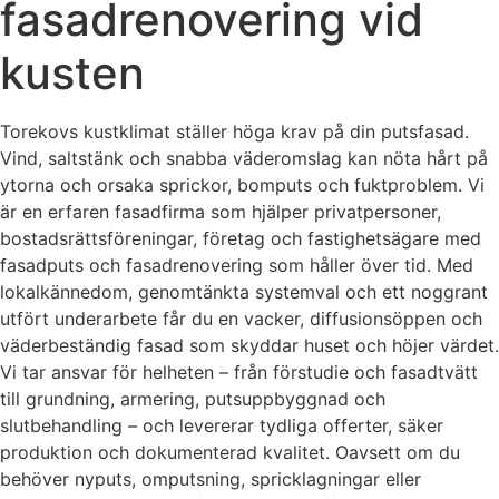
fasadrenovering vid
kusten
Torekovs kustklimat ställer höga krav på din putsfasad.
Vind, saltstänk och snabba väderomslag kan nöta hårt på
ytorna och orsaka sprickor, bomputs och fuktproblem. Vi
är en erfaren fasadfirma som hjälper privatpersoner,
bostadsrättsföreningar, företag och fastighetsägare med
fasadputs och fasadrenovering som håller över tid. Med
lokalkännedom, genomtänkta systemval och ett noggrant
utfört underarbete får du en vacker, diffusionsöppen och
väderbeständig fasad som skyddar huset och höjer värdet.
Vi tar ansvar för helheten – från förstudie och fasadtvätt
till grundning, armering, putsuppbyggnad och
slutbehandling – och levererar tydliga offerter, säker
produktion och dokumenterad kvalitet. Oavsett om du
behöver nyputs, omputsning, spricklagningar eller