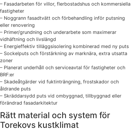
– Fasadarbeten för villor, flerbostadshus och kommersiella
fastigheter
– Noggrann fasadtvätt och förbehandling inför putsning
eller renovering
– Primer/grundning och underarbete som maximerar
vidhäftning och livslängd
– Energieffektiv tilläggsisolering kombinerad med ny puts
– Sockelputs och förstärkning av marknära, extra utsatta
zoner
– Planerat underhåll och serviceavtal för fastigheter och
BRF:er
– Skadeåtgärder vid fuktinträngning, frostskador och
åldrande puts
– Skräddarsydd puts vid ombyggnad, tillbyggnad eller
förändrad fasadarkitektur
Rätt material och system för
Torekovs kustklimat