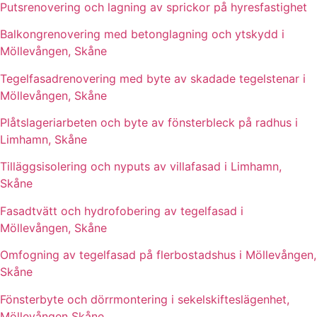
Putsrenovering och lagning av sprickor på hyresfastighet
Balkongrenovering med betonglagning och ytskydd i
Möllevången, Skåne
Tegelfasadrenovering med byte av skadade tegelstenar i
Möllevången, Skåne
Plåtslageriarbeten och byte av fönsterbleck på radhus i
Limhamn, Skåne
Tilläggsisolering och nyputs av villafasad i Limhamn,
Skåne
Fasadtvätt och hydrofobering av tegelfasad i
Möllevången, Skåne
Omfogning av tegelfasad på flerbostadshus i Möllevången,
Skåne
Fönsterbyte och dörrmontering i sekelskifteslägenhet,
Möllevången Skåne