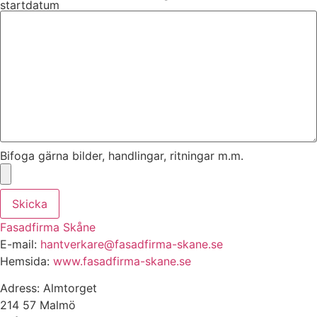
startdatum
Bifoga gärna bilder, handlingar, ritningar m.m.
Skicka
Fasadfirma Skåne
E-mail:
hantverkare@fasadfirma-skane.se
Hemsida:
www.fasadfirma-skane.se
Adress: Almtorget
214 57 Malmö