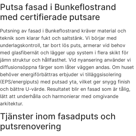
Putsa fasad i Bunkeflostrand
med certifierade putsare
Putsning av fasad i Bunkeflostrand kräver material och
teknik som klarar fukt och saltstänk. Vi börjar med
underlagskontroll, tar bort lös puts, armerar vid behov
med glasfibernät och lägger upp system i flera skikt för
jämn struktur och hållfasthet. Vid nyansering använder vi
diffusionsöppna färger som låter väggen andas. Om huset
behöver energiförbättras erbjuder vi tilläggsisolering
(EPS/energiputs) med putsad yta, vilket ger snygg finish
och bättre U-värde. Resultatet blir en fasad som är tålig,
lätt att underhålla och harmonierar med omgivande
arkitektur.
Tjänster inom fasadputs och
putsrenovering