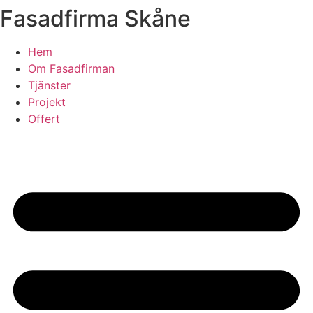
Fasadfirma Skåne
Skip
to
content
Hem
Om Fasadfirman
Tjänster
Projekt
Offert