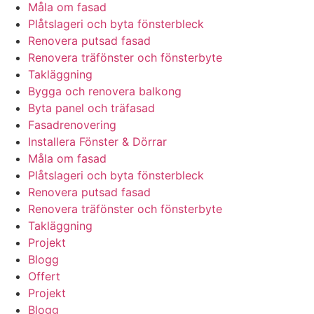
Måla om fasad
Plåtslageri och byta fönsterbleck
Renovera putsad fasad
Renovera träfönster och fönsterbyte
Takläggning
Bygga och renovera balkong
Byta panel och träfasad
Fasadrenovering
Installera Fönster & Dörrar
Måla om fasad
Plåtslageri och byta fönsterbleck
Renovera putsad fasad
Renovera träfönster och fönsterbyte
Takläggning
Projekt
Blogg
Offert
Projekt
Blogg