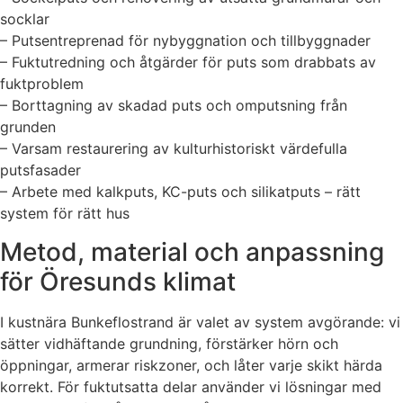
socklar
– Putsentreprenad för nybyggnation och tillbyggnader
– Fuktutredning och åtgärder för puts som drabbats av
fuktproblem
– Borttagning av skadad puts och omputsning från
grunden
– Varsam restaurering av kulturhistoriskt värdefulla
putsfasader
– Arbete med kalkputs, KC-puts och silikatputs – rätt
system för rätt hus
Metod, material och anpassning
för Öresunds klimat
I kustnära Bunkeflostrand är valet av system avgörande: vi
sätter vidhäftande grundning, förstärker hörn och
öppningar, armerar riskzoner, och låter varje skikt härda
korrekt. För fuktutsatta delar använder vi lösningar med