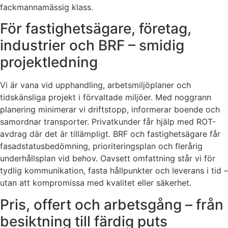
fackmannamässig klass.
För fastighetsägare, företag,
industrier och BRF – smidig
projektledning
Vi är vana vid upphandling, arbetsmiljöplaner och
tidskänsliga projekt i förvaltade miljöer. Med noggrann
planering minimerar vi driftstopp, informerar boende och
samordnar transporter. Privatkunder får hjälp med ROT-
avdrag där det är tillämpligt. BRF och fastighetsägare får
fasadstatusbedömning, prioriteringsplan och flerårig
underhållsplan vid behov. Oavsett omfattning står vi för
tydlig kommunikation, fasta hållpunkter och leverans i tid –
utan att kompromissa med kvalitet eller säkerhet.
Pris, offert och arbetsgång – från
besiktning till färdig puts