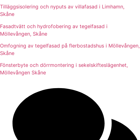
Tilläggsisolering och nyputs av villafasad i Limhamn,
Skåne
Fasadtvätt och hydrofobering av tegelfasad i
Möllevången, Skåne
Omfogning av tegelfasad på flerbostadshus i Möllevången,
Skåne
Fönsterbyte och dörrmontering i sekelskifteslägenhet,
Möllevången Skåne