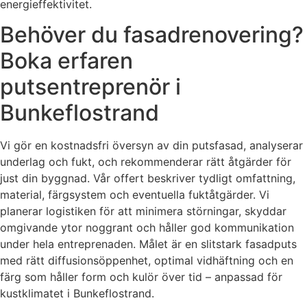
energieffektivitet.
Behöver du fasadrenovering?
Boka erfaren
putsentreprenör i
Bunkeflostrand
Vi gör en kostnadsfri översyn av din putsfasad, analyserar
underlag och fukt, och rekommenderar rätt åtgärder för
just din byggnad. Vår offert beskriver tydligt omfattning,
material, färgsystem och eventuella fuktåtgärder. Vi
planerar logistiken för att minimera störningar, skyddar
omgivande ytor noggrant och håller god kommunikation
under hela entreprenaden. Målet är en slitstark fasadputs
med rätt diffusionsöppenhet, optimal vidhäftning och en
färg som håller form och kulör över tid – anpassad för
kustklimatet i Bunkeflostrand.