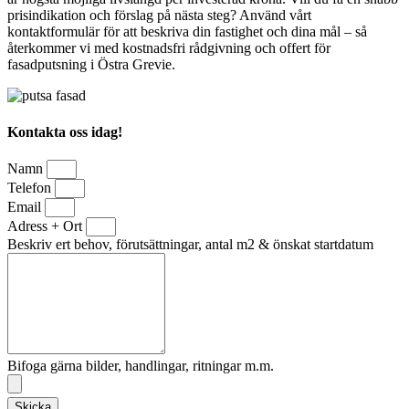
prisindikation och förslag på nästa steg? Använd vårt
kontaktformulär för att beskriva din fastighet och dina mål – så
återkommer vi med kostnadsfri rådgivning och offert för
fasadputsning i Östra Grevie.
Kontakta oss idag!
Namn
Telefon
Email
Adress + Ort
Beskriv ert behov, förutsättningar, antal m2 & önskat startdatum
Bifoga gärna bilder, handlingar, ritningar m.m.
Skicka