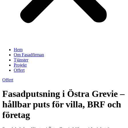
Hem
Om Fasadfirman
Tjänster
Projekt
Offert
Offert
Fasadputsning i Östra Grevie –
hållbar puts för villa, BRF och
företag