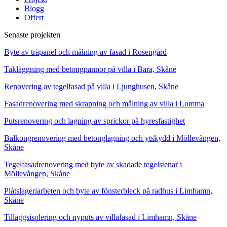
Blogg
Offert
Senaste projekten
Byte av träpanel och målning av fasad i Rosengård
Takläggning med betongpannor på villa i Bara, Skåne
Renovering av tegelfasad på villa i Ljunghusen, Skåne
Fasadrenovering med skrapning och målning av villa i Lomma
Putsrenovering och lagning av sprickor på hyresfastighet
Balkongrenovering med betonglagning och ytskydd i Möllevången,
Skåne
Tegelfasadrenovering med byte av skadade tegelstenar i
Möllevången, Skåne
Plåtslageriarbeten och byte av fönsterbleck på radhus i Limhamn,
Skåne
Tilläggsisolering och nyputs av villafasad i Limhamn, Skåne