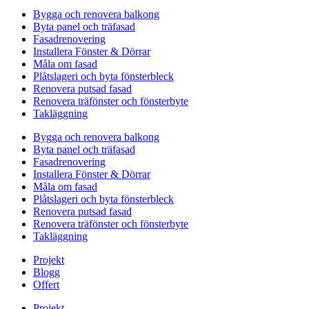
Bygga och renovera balkong
Byta panel och träfasad
Fasadrenovering
Installera Fönster & Dörrar
Måla om fasad
Plåtslageri och byta fönsterbleck
Renovera putsad fasad
Renovera träfönster och fönsterbyte
Takläggning
Bygga och renovera balkong
Byta panel och träfasad
Fasadrenovering
Installera Fönster & Dörrar
Måla om fasad
Plåtslageri och byta fönsterbleck
Renovera putsad fasad
Renovera träfönster och fönsterbyte
Takläggning
Projekt
Blogg
Offert
Projekt