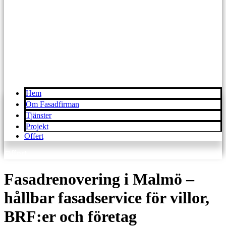
Hem
Om Fasadfirman
Tjänster
Projekt
Offert
Offert
Fasadrenovering i Malmö –
hållbar fasadservice för villor,
BRF:er och företag