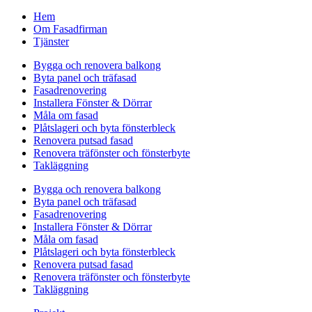
Hem
Om Fasadfirman
Tjänster
Bygga och renovera balkong
Byta panel och träfasad
Fasadrenovering
Installera Fönster & Dörrar
Måla om fasad
Plåtslageri och byta fönsterbleck
Renovera putsad fasad
Renovera träfönster och fönsterbyte
Takläggning
Bygga och renovera balkong
Byta panel och träfasad
Fasadrenovering
Installera Fönster & Dörrar
Måla om fasad
Plåtslageri och byta fönsterbleck
Renovera putsad fasad
Renovera träfönster och fönsterbyte
Takläggning