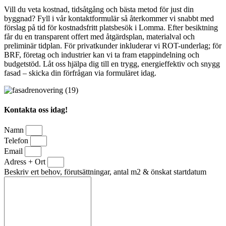
Vill du veta kostnad, tidsåtgång och bästa metod för just din
byggnad? Fyll i vår kontaktformulär så återkommer vi snabbt med
förslag på tid för kostnadsfritt platsbesök i Lomma. Efter besiktning
får du en transparent offert med åtgärdsplan, materialval och
preliminär tidplan. För privatkunder inkluderar vi ROT-underlag; för
BRF, företag och industrier kan vi ta fram etappindelning och
budgetstöd. Låt oss hjälpa dig till en trygg, energieffektiv och snygg
fasad – skicka din förfrågan via formuläret idag.
Kontakta oss idag!
Namn
Telefon
Email
Adress + Ort
Beskriv ert behov, förutsättningar, antal m2 & önskat startdatum