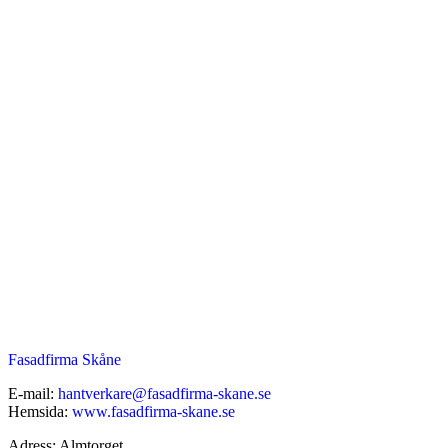
Fasadfirma Skåne
E-mail:
hantverkare@fasadfirma-skane.se
Hemsida:
www.fasadfirma-skane.se
Adress: Almtorget