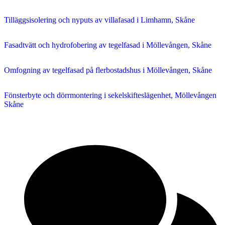
Tilläggsisolering och nyputs av villafasad i Limhamn, Skåne
Fasadtvätt och hydrofobering av tegelfasad i Möllevången, Skåne
Omfogning av tegelfasad på flerbostadshus i Möllevången, Skåne
Fönsterbyte och dörrmontering i sekelskifteslägenhet, Möllevången
Skåne