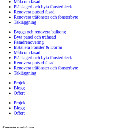
Måla om fasad
Plåtslageri och byta fönsterbleck
Renovera putsad fasad
Renovera träfönster och fönsterbyte
Takläggning
Bygga och renovera balkong
Byta panel och träfasad
Fasadrenovering
Installera Fönster & Dörrar
Måla om fasad
Plåtslageri och byta fönsterbleck
Renovera putsad fasad
Renovera träfönster och fönsterbyte
Takläggning
Projekt
Blogg
Offert
Projekt
Blogg
Offert
Senaste projekten