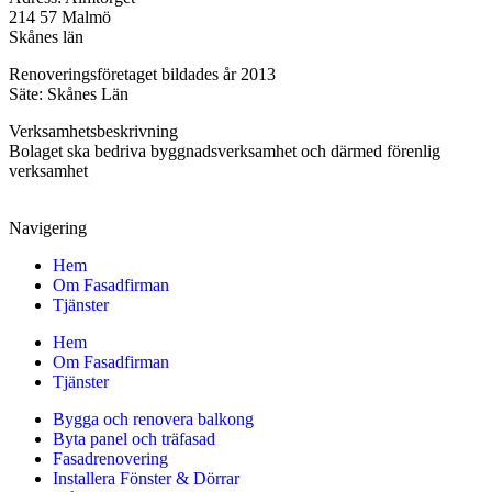
214 57 Malmö
Skånes län
Renoveringsföretaget bildades år 2013
Säte: Skånes Län
Verksamhetsbeskrivning
Bolaget ska bedriva byggnadsverksamhet och därmed förenlig
verksamhet
Navigering
Hem
Om Fasadfirman
Tjänster
Hem
Om Fasadfirman
Tjänster
Bygga och renovera balkong
Byta panel och träfasad
Fasadrenovering
Installera Fönster & Dörrar