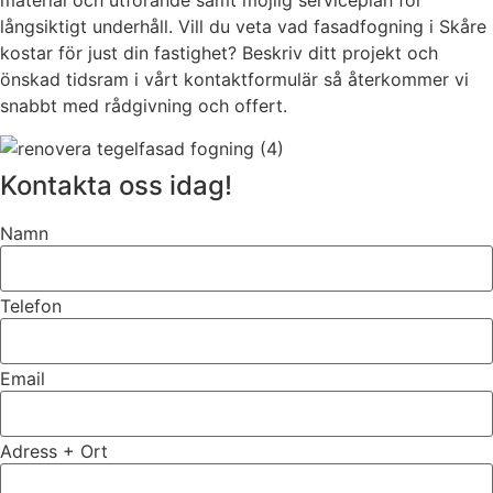
material och utförande samt möjlig serviceplan för
långsiktigt underhåll. Vill du veta vad fasadfogning i Skåre
kostar för just din fastighet? Beskriv ditt projekt och
önskad tidsram i vårt kontaktformulär så återkommer vi
snabbt med rådgivning och offert.
Kontakta oss idag!
Namn
Telefon
Email
Adress + Ort