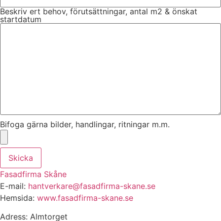
Beskriv ert behov, förutsättningar, antal m2 & önskat
startdatum
Bifoga gärna bilder, handlingar, ritningar m.m.
Skicka
Fasadfirma Skåne
E-mail:
hantverkare@fasadfirma-skane.se
Hemsida:
www.fasadfirma-skane.se
Adress: Almtorget