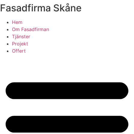
Fasadfirma Skåne
Skip
to
content
Hem
Om Fasadfirman
Tjänster
Projekt
Offert