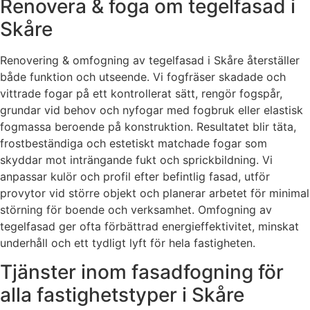
Renovera & foga om tegelfasad i
Skåre
Renovering & omfogning av tegelfasad i Skåre återställer
både funktion och utseende. Vi fogfräser skadade och
vittrade fogar på ett kontrollerat sätt, rengör fogspår,
grundar vid behov och nyfogar med fogbruk eller elastisk
fogmassa beroende på konstruktion. Resultatet blir täta,
frostbeständiga och estetiskt matchade fogar som
skyddar mot inträngande fukt och sprickbildning. Vi
anpassar kulör och profil efter befintlig fasad, utför
provytor vid större objekt och planerar arbetet för minimal
störning för boende och verksamhet. Omfogning av
tegelfasad ger ofta förbättrad energieffektivitet, minskat
underhåll och ett tydligt lyft för hela fastigheten.
Tjänster inom fasadfogning för
alla fastighetstyper i Skåre