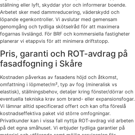
ställning eller lyft, skyddar ytor och informerar boende.
Arbetet sker med dammreducering, väderskydd och
löpande egenkontroller. Vi avslutar med gemensam
genomgång och tydliga skötselråd för att maximera
fogarnas livslängd. För BRF och kommersiella fastigheter
planerar vi etappvis för att minimera driftstopp.
Pris, garanti och ROT-avdrag på
fasadfogning i Skåre
Kostnaden påverkas av fasadens höjd och åtkomst,
omfattning i löpmeter/m², typ av fog (mineralisk vs
elastisk), ställningsbehov, detaljer kring fönster/dörrar och
eventuella tekniska krav som brand- eller expansionsfogar.
Vi lämnar alltid specificerad offert och kan ofta föreslå
kostnadseffektiva paket vid större omfogningar.
Privatkunder kan i vissa fall nyttja ROT-avdrag vid arbeten
på det egna småhuset. Vi erbjuder tydliga garantier på