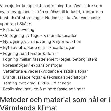
Vi erbjuder komplett fasadfogning för såväl äldre som
nyare byggnader – från småhus till industri, kontor och
bostadsrättsföreningar. Nedan ser du våra vanligaste
uppdrag i Skåre:
– Fasadrenovering
– Omfogning av tegel- & murade fasader
– Nyfogning vid renovering & nyproduktion
– Byte av uttorkade eller skadade fogar
– Fogning runt fönster & dörrar
– Fogning mellan fasadelement (tegel, betong, sten)
– Rörelsefogar / expansionsfogar
– Vattentäta & väderskyddande elastiska fogar
– Brandklassade fogar & tekniska specialfogar
– Tätning mot drag, fukt & luftläckage
– Besiktning, service & mindre fasadlagningar
Metoder och material som håller i
Värmlands klimat