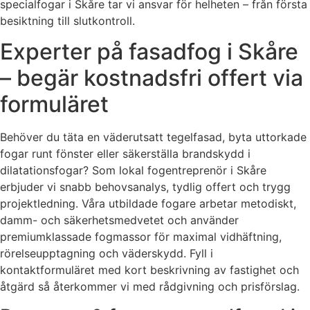
specialfogar i Skåre tar vi ansvar för helheten – från första
besiktning till slutkontroll.
Experter på fasadfog i Skåre
– begär kostnadsfri offert via
formuläret
Behöver du täta en väderutsatt tegelfasad, byta uttorkade
fogar runt fönster eller säkerställa brandskydd i
dilatationsfogar? Som lokal fogentreprenör i Skåre
erbjuder vi snabb behovsanalys, tydlig offert och trygg
projektledning. Våra utbildade fogare arbetar metodiskt,
damm- och säkerhetsmedvetet och använder
premiumklassade fogmassor för maximal vidhäftning,
rörelseupptagning och väderskydd. Fyll i
kontaktformuläret med kort beskrivning av fastighet och
åtgärd så återkommer vi med rådgivning och prisförslag.