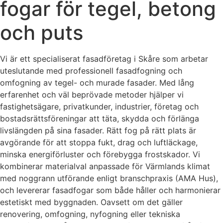
fogar för tegel, betong
och puts
Vi är ett specialiserat fasadföretag i Skåre som arbetar
uteslutande med professionell fasadfogning och
omfogning av tegel- och murade fasader. Med lång
erfarenhet och väl beprövade metoder hjälper vi
fastighetsägare, privatkunder, industrier, företag och
bostadsrättsföreningar att täta, skydda och förlänga
livslängden på sina fasader. Rätt fog på rätt plats är
avgörande för att stoppa fukt, drag och luftläckage,
minska energiförluster och förebygga frostskador. Vi
kombinerar materialval anpassade för Värmlands klimat
med noggrann utförande enligt branschpraxis (AMA Hus),
och levererar fasadfogar som både håller och harmonierar
estetiskt med byggnaden. Oavsett om det gäller
renovering, omfogning, nyfogning eller tekniska