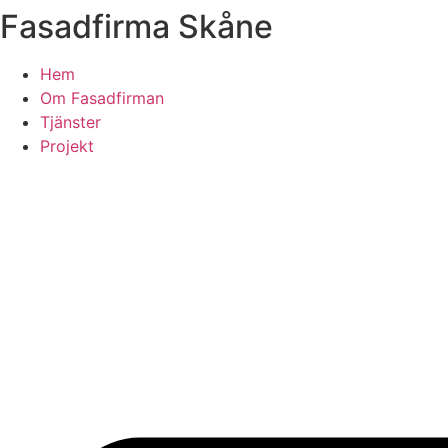
Fasadfirma Skåne
Skip
to
content
Hem
Om Fasadfirman
Tjänster
Projekt