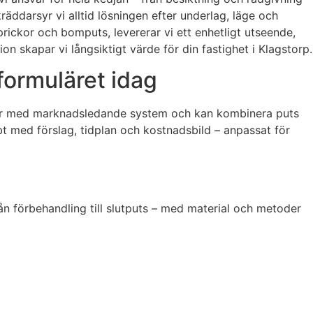
räddarsyr vi alltid lösningen efter underlag, läge och
rickor och bomputs, levererar vi ett enhetligt utseende,
 skapar vi långsiktigt värde för din fastighet i Klagstorp.
 formuläret idag
betar med marknadsledande system och kan kombinera puts
bt med förslag, tidplan och kostnadsbild – anpassat för
ån förbehandling till slutputs – med material och metoder