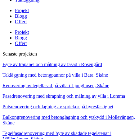
Projekt
Blogg
Offert
Projekt
Blogg
Offert
Senaste projekten
Byte av träpanel och målning av fasad i Rosengård
Takläggning med betongpannor på villa i Bara, Skåne
Renovering av tegelfasad på villa i Ljunghusen, Skåne
Fasadrenovering med skrapning och målning av villa i Lomma
Putsrenovering och lagning av sprickor på hyresfastighet
Balkongrenovering med betonglagning och ytskydd i Möllevången,
Skåne
Tegelfasadrenovering med byte av skadade tegelstenar i
Möllevången, Skåne