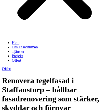
Hem
Om Fasadfirman
Tjänster
Projekt
Offert
Offert
Renovera tegelfasad i
Staffanstorp – hållbar
fasadrenovering som stärker,
skyddar och förnyar