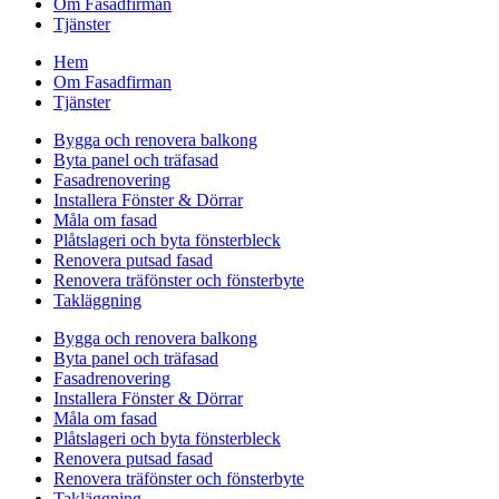
Om Fasadfirman
Tjänster
Hem
Om Fasadfirman
Tjänster
Bygga och renovera balkong
Byta panel och träfasad
Fasadrenovering
Installera Fönster & Dörrar
Måla om fasad
Plåtslageri och byta fönsterbleck
Renovera putsad fasad
Renovera träfönster och fönsterbyte
Takläggning
Bygga och renovera balkong
Byta panel och träfasad
Fasadrenovering
Installera Fönster & Dörrar
Måla om fasad
Plåtslageri och byta fönsterbleck
Renovera putsad fasad
Renovera träfönster och fönsterbyte
Takläggning