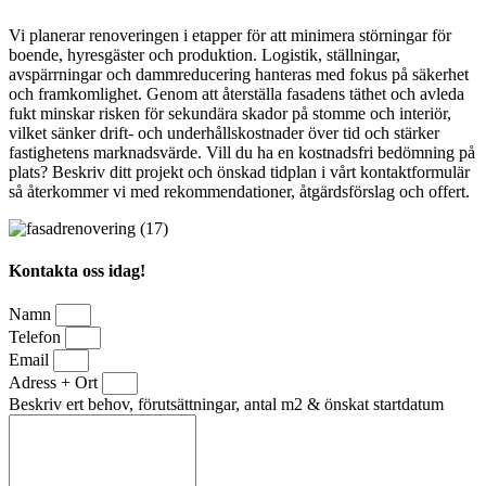
Vi planerar renoveringen i etapper för att minimera störningar för
boende, hyresgäster och produktion. Logistik, ställningar,
avspärrningar och dammreducering hanteras med fokus på säkerhet
och framkomlighet. Genom att återställa fasadens täthet och avleda
fukt minskar risken för sekundära skador på stomme och interiör,
vilket sänker drift- och underhållskostnader över tid och stärker
fastighetens marknadsvärde. Vill du ha en kostnadsfri bedömning på
plats? Beskriv ditt projekt och önskad tidplan i vårt kontaktformulär
så återkommer vi med rekommendationer, åtgärdsförslag och offert.
Kontakta oss idag!
Namn
Telefon
Email
Adress + Ort
Beskriv ert behov, förutsättningar, antal m2 & önskat startdatum